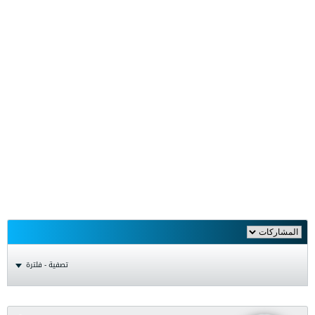
تصفية - فلترة