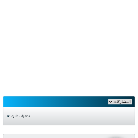
تصفية - فلترة