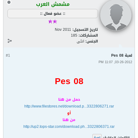
مشمش العرب
:: عضو فعال ::
تاريخ التسجيل:
Nov 2011
المشاركات:
185
الجنس:
انثى
لعبة Pes 08
#1
03-26-2012, 11:07 PM
Pes 08
حمل من هنا
http://www.filestores.net/download.p...3322806271.rar
أو
من هنا
http://up2.tops-star.com/download.ph...3322806371.rar
الكلمات الدلالية:
لعبة