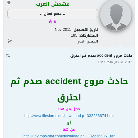
مشمش العرب
:: عضو فعال ::
تاريخ التسجيل:
Nov 2011
المشاركات:
185
الجنس:
انثى
حادث مروع accident صدم ثم احترق
#1
03-31-2012, 02:34 PM
حادث مروع accident صدم ثم
احترق
حمل من هنا
http://www.filestores.net/download.p...3322366741.rar
أو
من هنا
http://up2.tops-star.com/download.ph...3322366861.rar