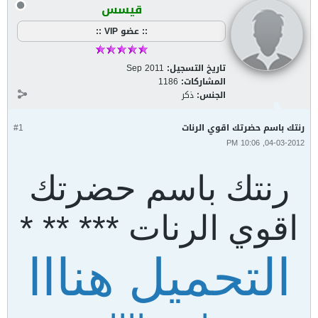
قيسس
:: عضو VIP ::
تاريخ التسجيل:
Sep 2011
المشاركات:
1186
الجنس:
ذكر
رنتك باسم حضرتك اقوي الرنات
#1
04-03-2012, 10:06 PM
رنتك باسم حضرتك
اقوي الرنات *** ** *
التحميل هنااا