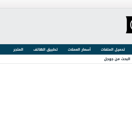
تحميل الملفات
أسعار العملات
تطبيق الهاتف
المتجر
البحث من جوجل