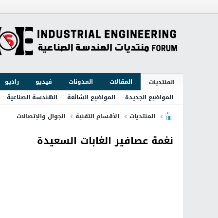
المقالات
المدونات
فيديو
راديو
المنتديات
المواضيع الجديدة
المواضيع الشائعة
الهندسة الصناعية
المنتديات
الأقسام التقنية
الجوال والإتصالات
نغمة عصافير الغابات السعيدة