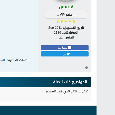
قيسس
:: عضو VIP ::
تاريخ التسجيل:
Sep 2011
المشاركات:
1186
الجنس:
ذكر
مشاركة
تويت
الكلمات الدلالية:
السع
المواضيع ذات الصلة
لا توجد نتائج تلبي هذه المعايير.