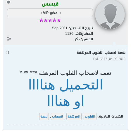
قيسس
:: عضو VIP ::
تاريخ التسجيل:
Sep 2011
المشاركات:
1186
الجنس:
ذكر
نغمة لاصحاب القلوب المرهفة
#1
04-09-2012, 12:47 PM
نغمة لاصحاب القلوب المرهفة *** ** *
التحميل هناااا
او هنااا
الكلمات الدلالية:
القلوب
,
المرهفة
,
لاصحاب
,
نعمة