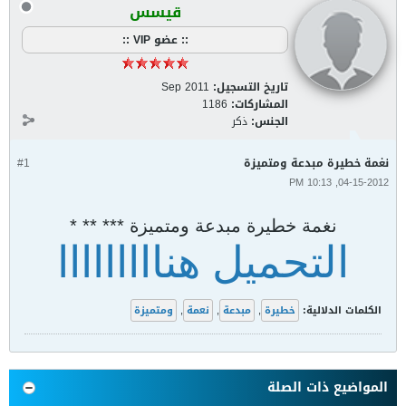
قيسس
:: عضو VIP ::
تاريخ التسجيل:
Sep 2011
المشاركات:
1186
الجنس:
ذكر
نغمة خطيرة مبدعة ومتميزة
#1
04-15-2012, 10:13 PM
نغمة خطيرة مبدعة ومتميزة *** ** *
التحميل هنااااااااا
الكلمات الدلالية:
خطيرة
,
مبدعة
,
نعمة
,
ومتميزة
المواضيع ذات الصلة