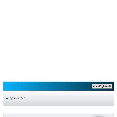
تصفية - فلترة