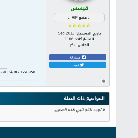
قيسس
:: عضو VIP ::
تاريخ التسجيل:
Sep 2011
المشاركات:
1186
الجنس:
ذكر
مشاركة
تويت
الكلمات الدلالية:
الاج
المواضيع ذات الصلة
لا توجد نتائج تلبي هذه المعايير.