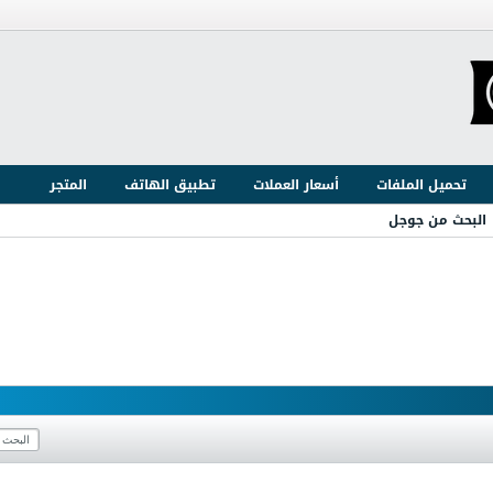
تحميل الملفات
أسعار العملات
تطبيق الهاتف
المتجر
البحث من جوجل