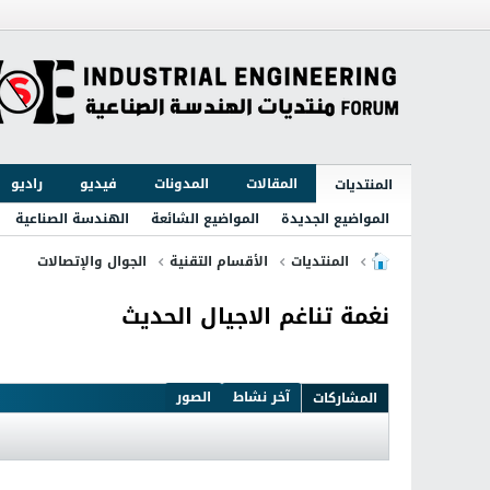
المقالات
المدونات
فيديو
راديو
المنتديات
المواضيع الجديدة
المواضيع الشائعة
الهندسة الصناعية
المنتديات
الأقسام التقنية
الجوال والإتصالات
نغمة تناغم الاجيال الحديث
آخر نشاط
الصور
المشاركات