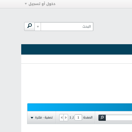
دخول أو تسجيل
تصفية - فلترة
الصفحة
لـ
1