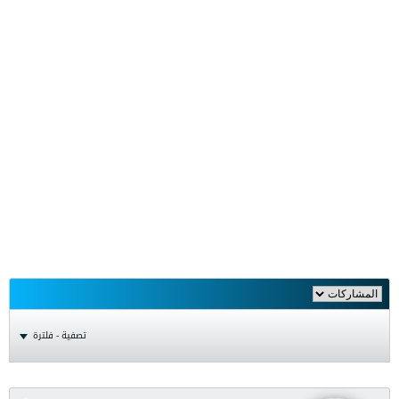
تصفية - فلترة