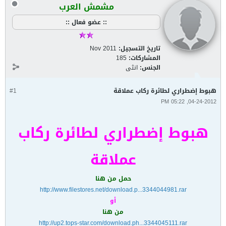
مشمش العرب
:: عضو فعال ::
تاريخ التسجيل:
Nov 2011
المشاركات:
185
الجنس:
انثى
هبوط إضطراري لطائرة ركاب عملاقة
#1
04-24-2012, 05:22 PM
هبوط إضطراري لطائرة ركاب
عملاقة
حمل من هنا
http://www.filestores.net/download.p...3344044981.rar
أو
من هنا
http://up2.tops-star.com/download.ph...3344045111.rar