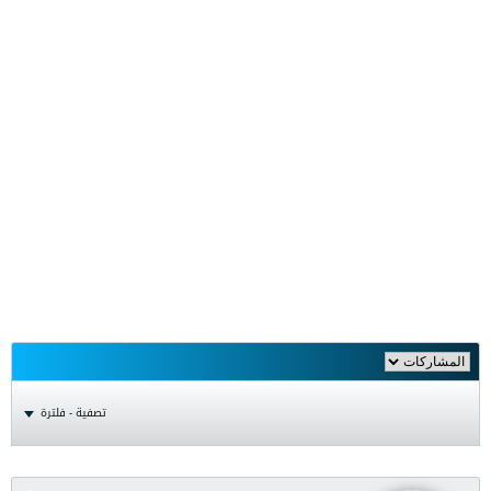
تصفية - فلترة