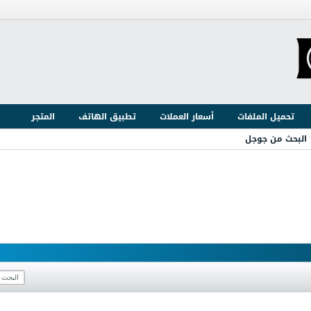
تحميل الملفات
أسعار العملات
تطبيق الهاتف
المتجر
البحث من جوجل