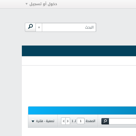
دخول أو تسجيل
تصفية - فلترة
الصفحة
لـ
1