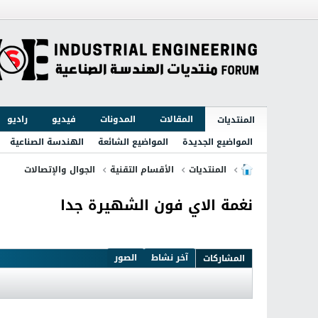
المقالات
المدونات
فيديو
راديو
المنتديات
المواضيع الجديدة
المواضيع الشائعة
الهندسة الصناعية
المنتديات
الأقسام التقنية
الجوال والإتصالات
نغمة الاي فون الشهيرة جدا
آخر نشاط
الصور
المشاركات