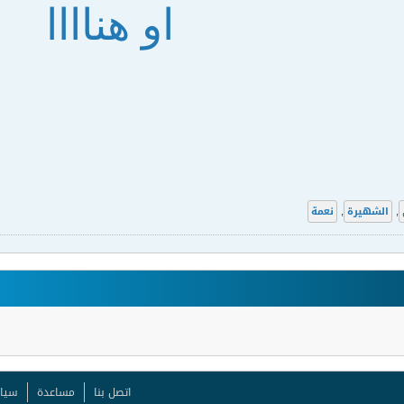
او هناااا
,
الشهيرة
,
نعمة
اتصل بنا
مساعدة
سيا