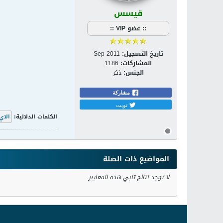
قيسس
:: عضو VIP ::
تاريخ التسجيل:
Sep 2011
المشاركات:
1186
الجنس:
ذكر
مشاركة
تويت
الكلمات الدلالية:
الاي
المواضيع ذات الصلة
لا توجد نتائج تلبي هذه المعايير.