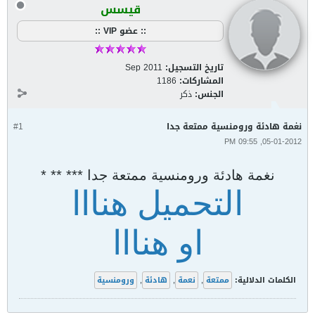
قيسس
:: عضو VIP ::
تاريخ التسجيل:
Sep 2011
المشاركات:
1186
الجنس:
ذكر
نغمة هادئة ورومنسية ممتعة جدا
#1
05-01-2012, 09:55 PM
نغمة هادئة ورومنسية ممتعة جدا *** ** *
التحميل هنااا
او هنااا
الكلمات الدلالية:
ممتعة
,
نعمة
,
هادئة
,
ورومنسية