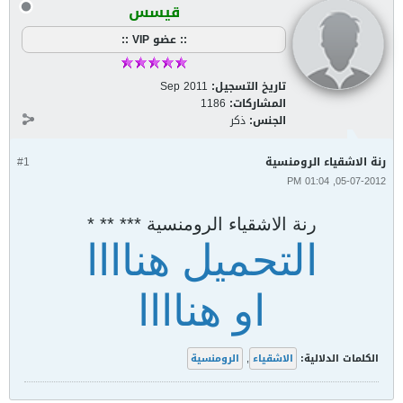
قيسس
:: عضو VIP ::
تاريخ التسجيل:
Sep 2011
المشاركات:
1186
الجنس:
ذكر
رنة الاشقياء الرومنسية
#1
05-07-2012, 01:04 PM
رنة الاشقياء الرومنسية *** ** *
التحميل هناااا
او هناااا
الكلمات الدلالية:
الاشقياء
,
الرومنسية