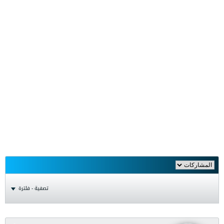
تصفية - فلترة