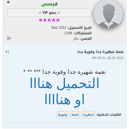
قيسس
:: عضو VIP ::
تاريخ التسجيل:
Sep 2011
المشاركات:
1186
الجنس:
ذكر
نغمة شهيرة جدا وقوية جدا
#1
05-07-2012, 09:31 PM
نغمة شهيرة جدا وقوية جدا *** ** *
التحميل هنااا
او هناااا
الكلمات الدلالية:
شهيرة
,
نعمة
,
وقوية