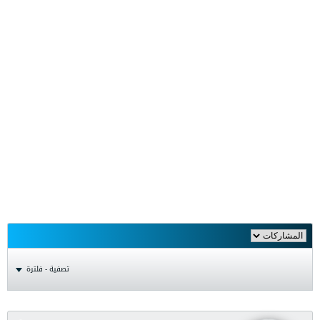
تصفية - فلترة