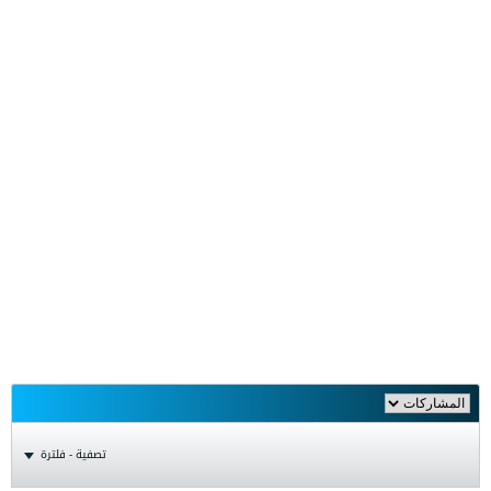
تصفية - فلترة