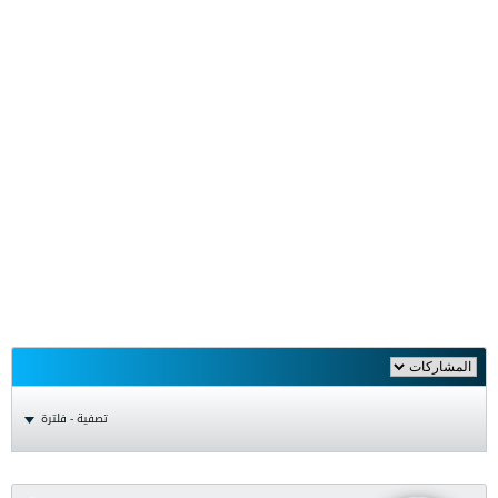
تصفية - فلترة