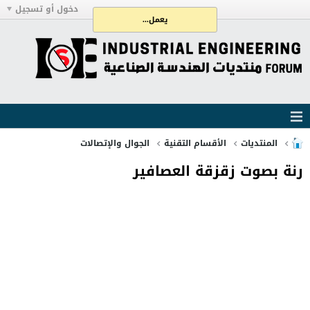
دخول أو تسجيل
يعمل...
المنتديات
الأقسام التقنية
الجوال والإتصالات
رنة بصوت زقزقة العصافير