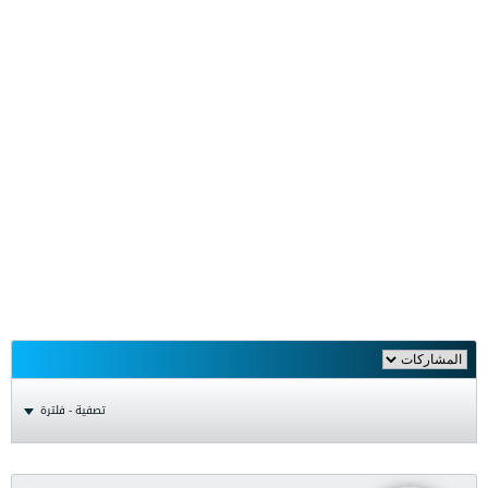
تصفية - فلترة