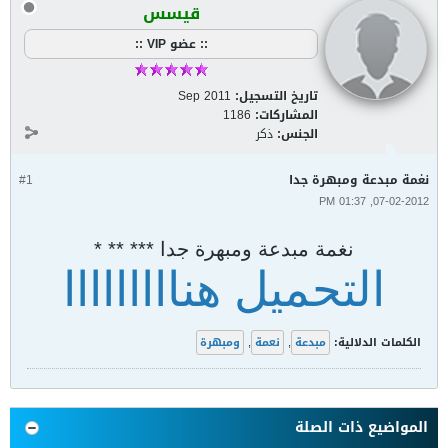
قيسس
:: عضو VIP ::
تاريخ التسجيل:
Sep 2011
المشاركات:
1186
الجنس:
ذكر
نغمة مبدعة ومبهرة جدا
#1
07-02-2012, 01:37 PM
نغمة مبدعة ومبهرة جدا *** ** *
التحميل هنااااااااا
الكلمات الدلالية:
مبدعة
,
نعمة
,
ومبهرة
المواضيع ذات الصلة