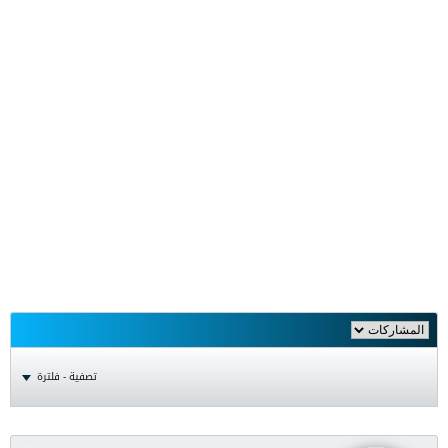
تصفية - فلترة