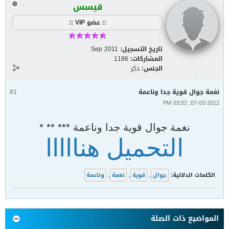
قيسس
:: عضو VIP ::
تاريخ التسجيل:
Sep 2011
المشاركات:
1186
الجنس:
ذكر
نغمة جوال قوية جدا وناعمة
#1
07-03-2012, 03:52 PM
نغمة جوال قوية جدا وناعمة *** ** *
التحميل هنااااا
الكلمات الدلالية:
جوال
,
قوية
,
نعمة
,
وناعمة
المواضيع ذات الصلة