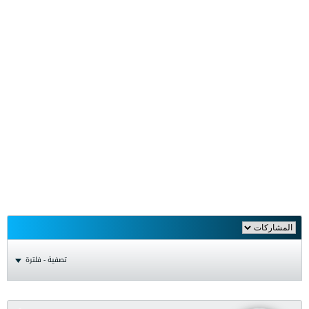
تصفية - فلترة