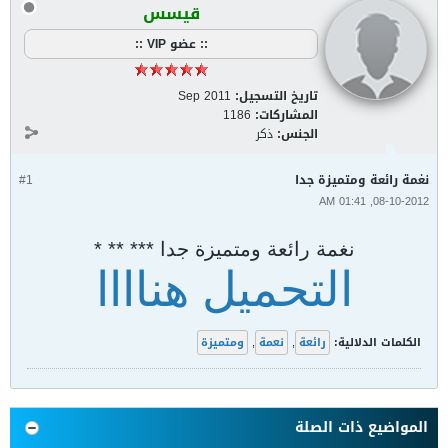
قيسس
:: عضو VIP ::
تاريخ التسجيل:
Sep 2011
المشاركات:
1186
الجنس:
ذكر
نغمة رائعة ومتميزة جدا
#1
08-10-2012, 01:41 AM
نغمة رائعة ومتميزة جدا *** ** *
التحميل هناااا
الكلمات الدلالية:
رائعة
,
نعمة
,
ومتميزة
المواضيع ذات الصلة