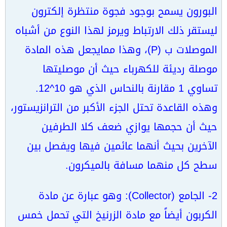
البورون يسمح بوجود فجوة منتظرة إلكترون
ليستقر ذلك الارتباط ويرمز لهذا النوع من أشباه
الموصلات ب (P)، وهذا ممايجعل هذه المادة
موصلة رديئة للكهرباء حيث أن موصليتها
تساوي 1 مقارنة بالنحاس الذي هو 10^12.
وهذه القاعدة تحتل الجزء الأكبر من الترانزيستور،
حيث أن حجمها يوازي ضعف كلا الطرفين
الآخرين بحيث أنهما عائمين فيها ويفصل بين
سطح كل منهما مسافة بالميكرون.
2- الجامع (Collector): وهو عبارة عن مادة
الكربون أيضاً مع مادة الزرنيخ التي تحمل خمس