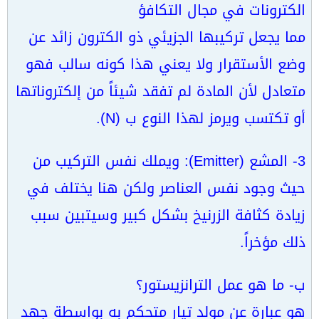
الكترونات في مجال التكافؤ
مما يجعل تركيبها الجزيئي ذو الكترون زائد عن
وضع الأستقرار ولا يعني هذا كونه سالب فهو
متعادل لأن المادة لم تفقد شيئاً من إلكتروناتها
أو تكتسب ويرمز لهذا النوع ب (N).
3- المشع (Emitter): ويملك نفس التركيب من
حيث وجود نفس العناصر ولكن هنا يختلف في
زيادة كثافة الزرنيخ بشكل كبير وسيتبين سبب
ذلك مؤخراً.
ب- ما هو عمل الترانزيستور؟
هو عبارة عن مولد تيار متحكم به بواسطة جهد