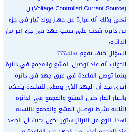
(Voltage Controlled Current Source).ن
نعني بذلك أنه عبارة عن جهاز يولد تيار في جزء
من دائرة شدته على حسب جهد في جزء آخر من
الدائرة،
السؤال كيف يقوم بذلك؟؟؟
الجواب أنه عند توصيل المشع والمجمع في دائرة
بينما توصل القاعدة في فرق جهد في دائرة
أخرى نجد أن الجهد الذي يعطى للقاعدة يتحكم
بالتيار المار خلال المشع والمجمع في الدائرة
الثانية بشرط توصيل المشع والمجمع بالنسبة
لهذا النوع من الترانزيستور يكون بحيث أن الجهد
عند المجمع أعلى من الجهد عند القاعدة و