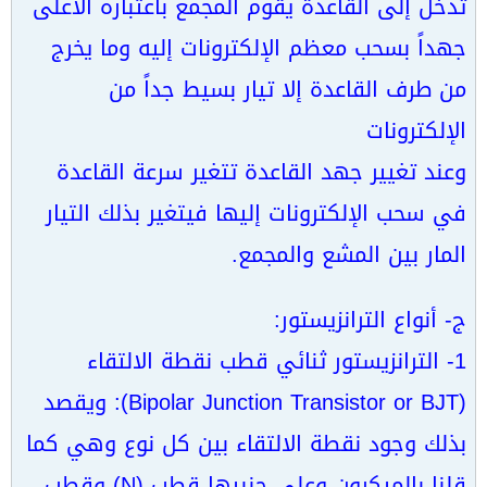
تدخل إلى القاعدة يقوم المجمع باعتباره الأعلى
جهداً بسحب معظم الإلكترونات إليه وما يخرج
من طرف القاعدة إلا تيار بسيط جداً من
الإلكترونات
وعند تغيير جهد القاعدة تتغير سرعة القاعدة
في سحب الإلكترونات إليها فيتغير بذلك التيار
المار بين المشع والمجمع.
ج- أنواع الترانزيستور:
1- الترانزيستور ثنائي قطب نقطة الالتقاء
(Bipolar Junction Transistor or BJT): ويقصد
بذلك وجود نقطة الالتقاء بين كل نوع وهي كما
قلنا بالميكرون وعلى جنبيها قطب (N) وقطب