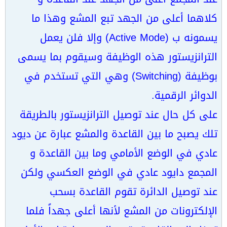
كلاهما أعلى من الجهد تبع المشع وهذا ما
يسمونه ب (Active Mode) وإلا فلن يعمل
الترانزيستور هذه الوظيفة وسيقوم بما يسمى
بوظيفة (Switching) وهي التي تستخدم في
الدوائر الرقمية.
على كل حال عند توصيل الترانزيستور بالطريقة
تلك يصبح ما بين القاعدة والمشع عبارة عن ديود
عادي في الوضع الأمامي وما بين القاعدة و
المجمع دايود عادي في الوضع العكسي ولكن
عند توصيل الدائرة تقوم القاعدة بسحب
الإلكترونات من المشع لأنها أعلى جهداً فلما