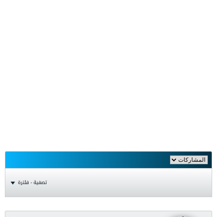
تصفية - فلترة