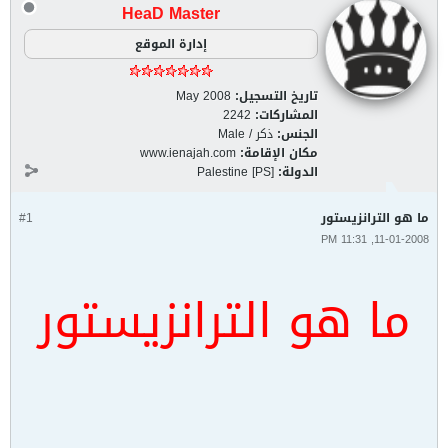
HeaD Master
إدارة الموقع
تاريخ التسجيل:
May 2008
المشاركات:
2242
الجنس:
ذكر / Male
مكان الإقامة:
www.ienajah.com
الدولة:
Palestine [PS]
ما هو الترانزيستور
#1
11-01-2008, 11:31 PM
ما هو الترانزيستور