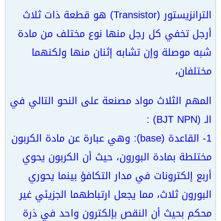
الترانزيستور (Transistor) هو قطعة ذات ثلاث
أرجل تخفي كل رجل منها نوع مختلف من مادة
شبه موصلة وإن تشابه إثنان منها ولكنهما
مختلفان،
المهم الثلاث مواد مصنعة على النحو التالي في
الـ (BJT NPN) :
1- القاعدة (base): وهي عبارة عن مادة الكربون
مختلطة بمادة البورون، حيث أن الكربون يحوي
أربع إلكترونات في مدار التكافؤ بينما يحوري
البورون ثلاث، مما يجعل ارتباطهما الجزيئي غير
محكم بحيث أن النقص بإلكترون واحد في ذرة