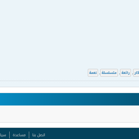
كار
,
رائعة
,
متسلسلة
,
نعمة
اتصل بنا
مساعدة
سيا