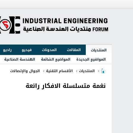
المقالات
المدونات
فيديو
راديو
المنتديات
المواضيع الجديدة
المواضيع الشائعة
الهندسة الصناعية
المنتديات
الأقسام التقنية
الجوال والإتصالات
نغمة متسلسلة الافكار رائعة