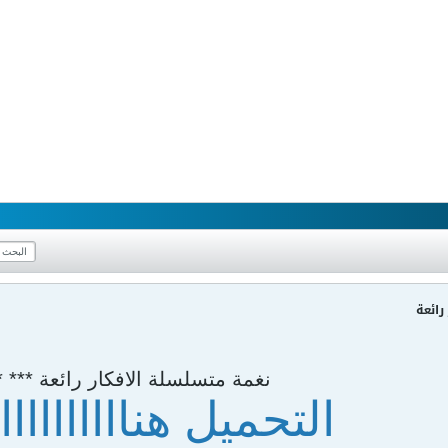
رائعة
نغمة متسلسلة الافكار رائعة *** *
التحميل هناااااااااااا