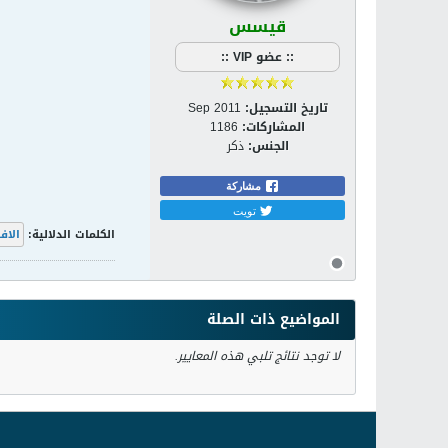
قيسس
:: عضو VIP ::
تاريخ التسجيل:
Sep 2011
المشاركات:
1186
الجنس:
ذكر
مشاركة
تويت
الكلمات الدلالية:
الاف
المواضيع ذات الصلة
لا توجد نتائج تلبي هذه المعايير.