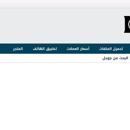
تحميل الملفات
أسعار العملات
تطبيق الهاتف
المتجر
البحث من جوجل