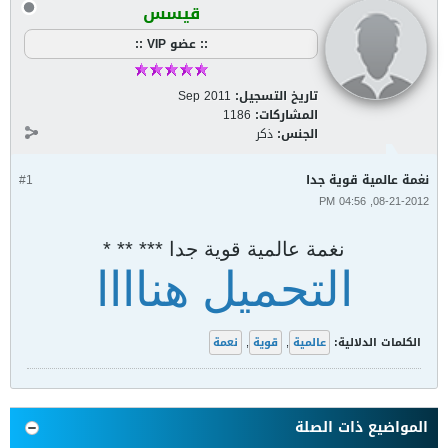
قيسس
:: عضو VIP ::
تاريخ التسجيل:
Sep 2011
المشاركات:
1186
الجنس:
ذكر
نغمة عالمية قوية جدا
#1
08-21-2012, 04:56 PM
نغمة عالمية قوية جدا *** ** *
التحميل هناااا
الكلمات الدلالية:
عالمية
,
قوية
,
نعمة
المواضيع ذات الصلة