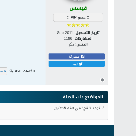
قيسس
:: عضو VIP ::
تاريخ التسجيل:
Sep 2011
المشاركات:
1186
الجنس:
ذكر
مشاركة
تويت
الكلمات الدلالية:
ناعم
المواضيع ذات الصلة
لا توجد نتائج تلبي هذه المعايير.