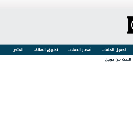
تحميل الملفات
أسعار العملات
تطبيق الهاتف
المتجر
البحث من جوجل