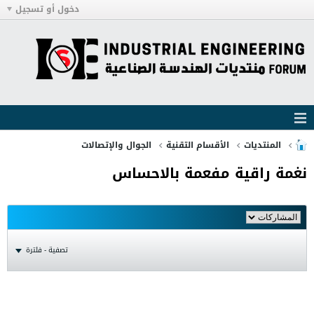
دخول أو تسجيل
المنتديات
الأقسام التقنية
الجوال والإتصالات
نغمة راقية مفعمة بالاحساس
تصفية - فلترة