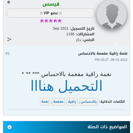
قيسس
:: عضو VIP ::
تاريخ التسجيل:
Sep 2011
المشاركات:
1186
الجنس:
ذكر
نغمة راقية مفعمة بالاحساس
#1
08-31-2012, 03:27 PM
نغمة راقية مفعمة بالاحساس *** ** *
التحميل هنااا
الكلمات الدلالية:
بالاحساس
,
راقية
,
مفعمة
,
نعمة
المواضيع ذات الصلة