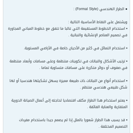
● الطراز الهندسي (Formal Style) :
ويشتمل على النقاط الأساسية التالية :
• استخدام الخطوط المستقيمة التي غالبا ما تتفق مع خطوط المباني المجاورة
في تصميم العناصر الإنشائية والنباتية .
• استخدام التماثل في كثير من الأحيان خاصة في الأراضي المستوية.
• ترتيب الأشكال والنباتات في تكوينات منتظمة وعلى مسافات وأبعاد منتظمة
في صفوف أو دوائر متكررة على مسافات متساوية تماما .
• استخدام أنواع من النباتات ذات طبيعة مميزة يسهل تشكيلها هندسيا أو لها
شكل طبيعي هندسي منتظم .
• يعتبر استخدام هذا الطراز مكلف اقتصاديا لحاجته إلى أعمال الصيانة الدورية
المتقاربة والعناية الفائقة .
• قد يسبب هذا الطراز شعورا بالملل إذا لم يصمم جيدا باستخدام مفردات
التصميم المختلفة .