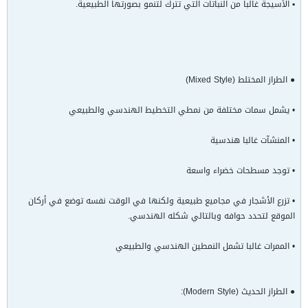
▪ الأسيجة غالبا من النباتات التي تترك لتنمو بصورتها الطبيعية.
● الطراز المختلط (Mixed Style)
• يشمل سمات مختلفة من نمطي التخطيط الهندسي والطبيعي
• المنشآت غالبا هندسية
• توجد مسطحات خضراء واسعة
• تزرع الأشجار في مجاميع طبيعية ولكنها في الوقت نفسه توضع في أركان
الموقع لتحدد حوافه وبالتالي شكله الهندسي.
• الممرات غالبا تشمل النمطين الهندسي والطبيعي
● الطراز الحديث (Modern Style):