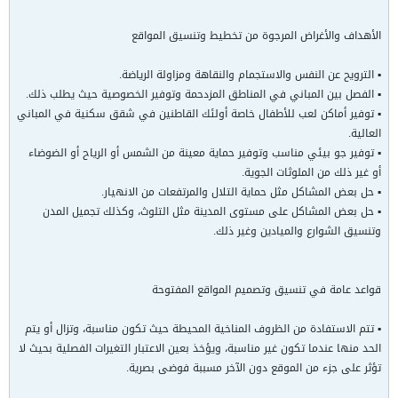
الأهداف والأغراض المرجوة من تخطيط وتنسيق المواقع
▪ الترويح عن النفس والاستجمام والنقاهة ومزاولة الرياضة.
▪ الفصل بين المباني في المناطق المزدحمة وتوفير الخصوصية حيث يطلب ذلك.
▪ توفير أماكن لعب للأطفال خاصة أولئك القاطنين في شقق سكنية في المباني
العالية.
▪ توفير جو بيئي مناسب وتوفير حماية معينة من الشمس أو الرياح أو الضوضاء
أو غير ذلك من الملوثات الجوية.
▪ حل بعض المشاكل مثل حماية التلال والمرتفعات من الانهيار.
▪ حل بعض المشاكل على مستوى المدينة مثل التلوث، وكذلك تجميل المدن
وتنسيق الشوارع والميادين وغير ذلك.
قواعد عامة في تنسيق وتصميم المواقع المفتوحة
▪ تتم الاستفادة من الظروف المناخية المحيطة حيث تكون مناسبة، وتزال أو يتم
الحد منها عندما تكون غير مناسبة، ويؤخذ بعين الاعتبار التغيرات الفصلية بحيث لا
تؤثر على جزء من الموقع دون الآخر مسببة فوضى بصرية.