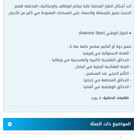
أحد أشكال الطراز المختلط غالبا ليلائم الوظائف والإمكانيات المختلفة للعصر
الحديث يتميز بالبساطة والاعتماد على المساحات المفتوحة في كثير من الأحيان .
● الطراز الوطني (National Style):
تتميز دولا أو أقاليم بملامح خاصة بها كـ :
- اللمحة الاستوائية في إفريقيا .
- الحدائق التقليدية الكبيرة والهندسية في إيطاليا .
- النزعة العقائدية الرمزية في اليابان .
- التأثير الديني عند المسلمين .
- الحدائق المنتظمة في إنجلترا .
- الحدائق الوظيفية في ألمانيا .
الكلمات الدلالية:
لا يوجد
المواضيع ذات الصلة