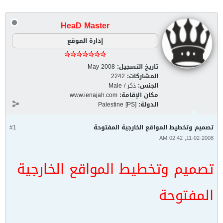
HeaD Master
إدارة الموقع
تاريخ التسجيل:
May 2008
المشاركات:
2242
الجنس:
ذكر / Male
مكان الإقامة:
www.ienajah.com
الدولة:
Palestine [PS]
تصميم وتخطيط المواقع الخارجية المفتوحة
#1
11-02-2008, 02:42 AM
تصميم وتخطيط المواقع الخارجية
المفتوحة