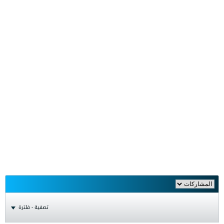
تصفية - فلترة