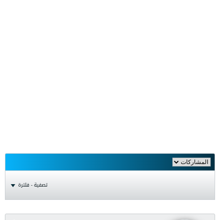
تصفية - فلترة