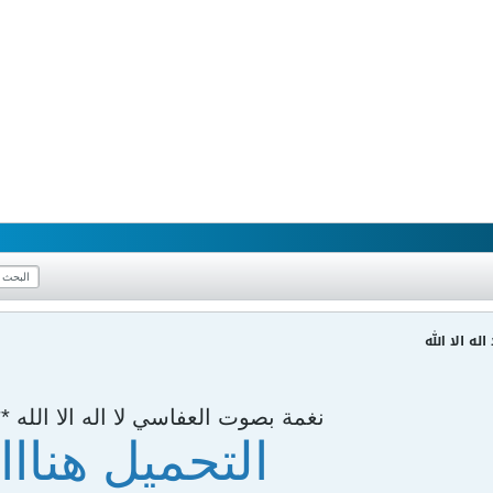
ه الا الله
نغمة بصوت العفاسي لا اله الا الله **
التحميل هنااا