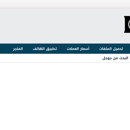
تحميل الملفات
أسعار العملات
تطبيق الهاتف
المتجر
البحث من جوجل