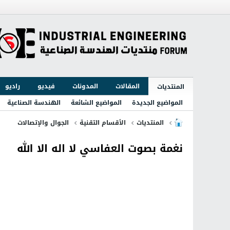
المقالات
المدونات
فيديو
راديو
المنتديات
المواضيع الجديدة
المواضيع الشائعة
الهندسة الصناعية
المنتديات
الأقسام التقنية
الجوال والإتصالات
نغمة بصوت العفاسي لا اله الا الله