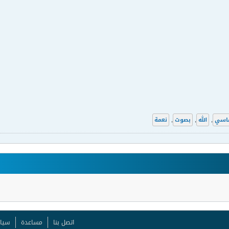
فاسي
,
الله
,
بصوت
,
نعمة
اتصل بنا
مساعدة
سيا