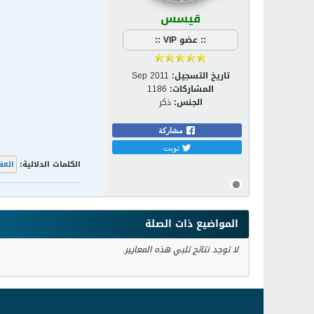
قيسس
:: عضو VIP ::
تاريخ التسجيل:
Sep 2011
المشاركات:
1186
الجنس:
ذكر
مشاركة
تويت
الكلمات الدلالية:
الع
المواضيع ذات الصلة
لا توجد نتائج تلبي هذه المعايير.