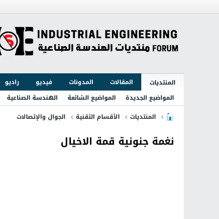
المقالات
المدونات
فيديو
راديو
المنتديات
المواضيع الجديدة
المواضيع الشائعة
الهندسة الصناعية
المنتديات
الأقسام التقنية
الجوال والإتصالات
نغمة جنونية قمة الاخيال