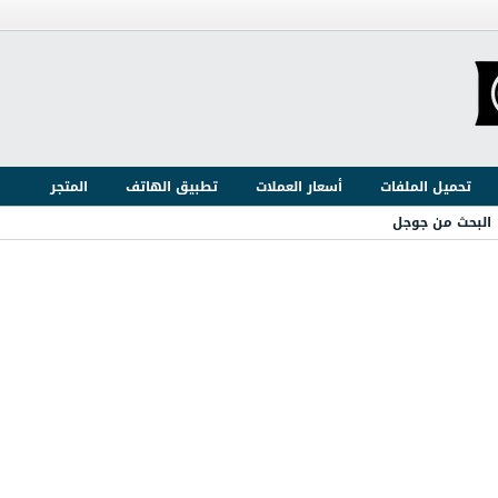
تحميل الملفات
أسعار العملات
تطبيق الهاتف
المتجر
البحث من جوجل