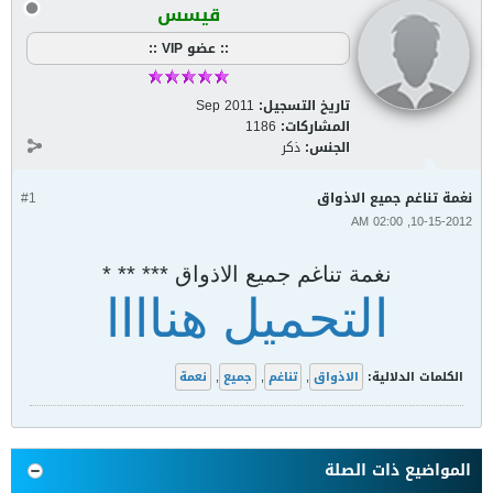
قيسس
:: عضو VIP ::
تاريخ التسجيل:
Sep 2011
المشاركات:
1186
الجنس:
ذكر
نغمة تناغم جميع الاذواق
#1
10-15-2012, 02:00 AM
نغمة تناغم جميع الاذواق *** ** *
التحميل هناااا
الكلمات الدلالية:
الاذواق
,
تناغم
,
جميع
,
نعمة
المواضيع ذات الصلة