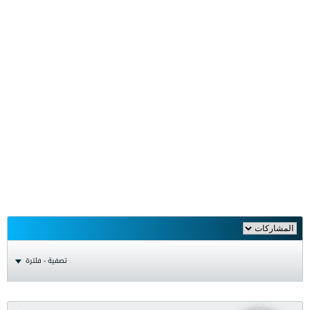
تصفية - فلترة