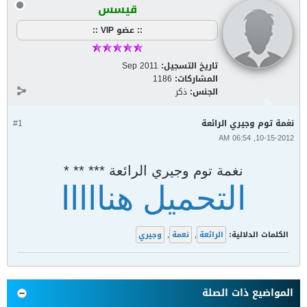
قيسس
:: عضو VIP ::
تاريخ التسجيل:
Sep 2011
المشاركات:
1186
الجنس:
ذكر
نغمة توم وجيري الرائعة
#1
10-15-2012, 06:54 AM
نغمة توم وجيري الرائعة *** ** *
التحميل هنااااا
الكلمات الدلالية:
الرائعة
,
نعمة
,
وجيري
المواضيع ذات الصلة