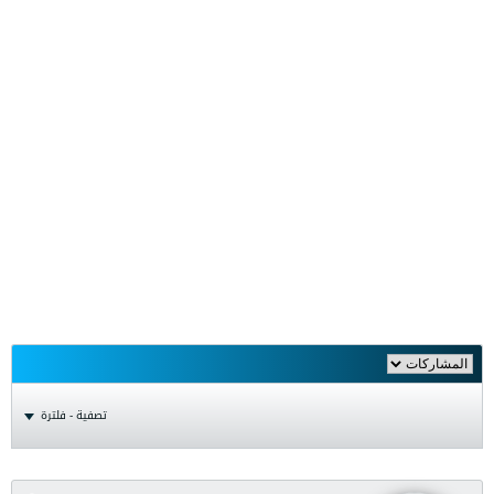
تصفية - فلترة