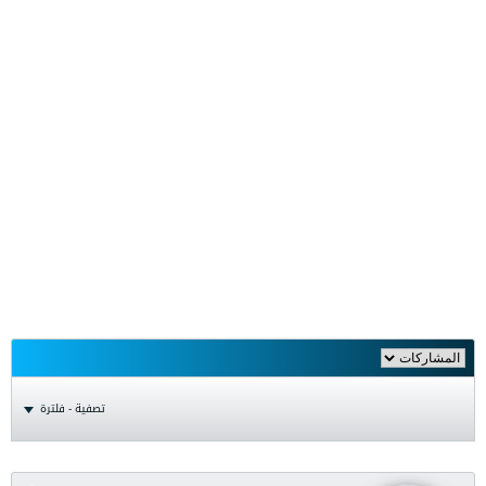
تصفية - فلترة