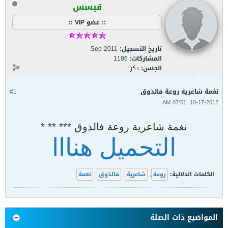
قيسس
:: عضو VIP ::
تاريخ التسجيل:
Sep 2011
المشاركات:
1186
الجنس:
ذكر
نغمة شاعرية روعة فالذوق
#1
10-17-2012, 07:51 AM
نغمة شاعرية روعة فالذوق *** ** *
التحميل هنااا
الكلمات الدلالية:
روعة
,
شاعرية
,
فالذوق
,
نعمة
المواضيع ذات الصلة