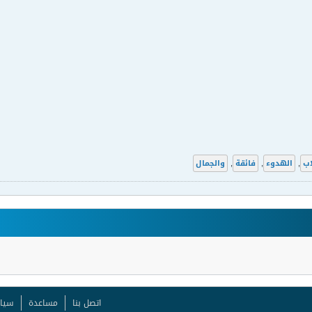
اب
,
الهدوء
,
فائقة
,
والجمال
اتصل بنا
مساعدة
سيا