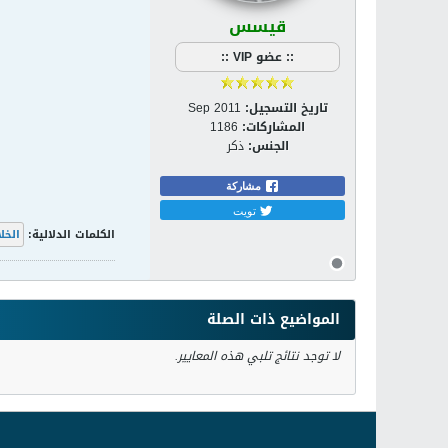
قيسس
:: عضو VIP ::
تاريخ التسجيل:
Sep 2011
المشاركات:
1186
الجنس:
ذكر
مشاركة
تويت
الكلمات الدلالية:
الخل
المواضيع ذات الصلة
لا توجد نتائج تلبي هذه المعايير.