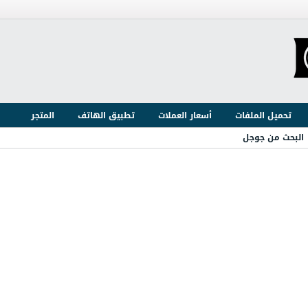
تحميل الملفات
أسعار العملات
تطبيق الهاتف
المتجر
البحث من جوجل