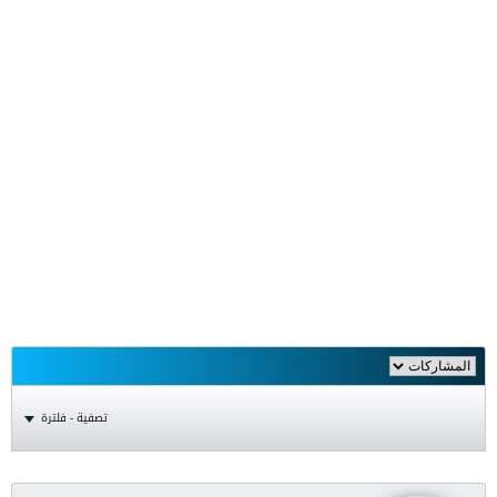
تصفية - فلترة