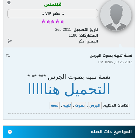
قيسس
:: عضو VIP ::
تاريخ التسجيل:
Sep 2011
المشاركات:
1186
الجنس:
ذكر
نغمة تنبيه بصوت الجرس
#1
10-26-2012, 10:05 PM
نغمة تنبيه بصوت الجرس *** ** *
التحميل هنااااا
الكلمات الدلالية:
الجرس
,
بصوت
,
تنبيه
,
نعمة
المواضيع ذات الصلة