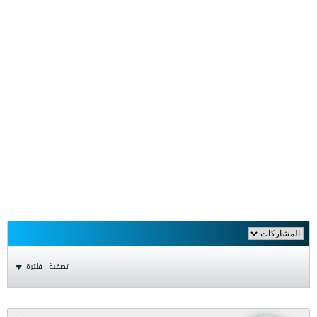
تصفية - فلترة