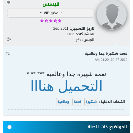
قيسس
:: عضو VIP ::
تاريخ التسجيل:
Sep 2011
المشاركات:
1186
الجنس:
ذكر
نغمة شهيرة جدا وعالمية
#1
10-27-2012, 01:20 AM
نغمة شهيرة جدا وعالمية *** ** *
التحميل هنااا
الكلمات الدلالية:
شهيرة
,
نعمة
,
وعالمية
المواضيع ذات الصلة