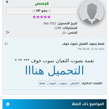
قيسس
:: عضو VIP ::
تاريخ التسجيل:
Sep 2011
المشاركات:
1186
الجنس:
ذكر
نغمة بصوت الثعبان تموت خوف
#1
11-01-2012, 09:48 PM
نغمة بصوت الثعبان تموت خوف *** ** *
التحميل هنااا
الكلمات الدلالية:
الثعبان
,
بصوت
,
تموت
,
نعمة
المواضيع ذات الصلة