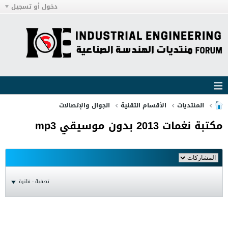
دخول أو تسجيل
المنتديات
الأقسام التقنية
الجوال والإتصالات
مكتبة نغمات 2013 بدون موسيقي mp3
تصفية - فلترة