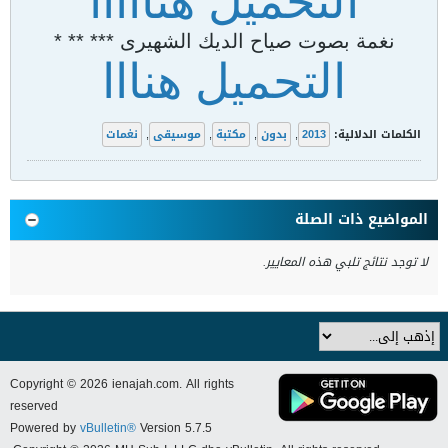
التحميل هنااااا
نغمة بصوت صياح الديك الشهيرى *** ** *
التحميل هنااا
الكلمات الدلالية:
2013
,
بدون
,
مكتبة
,
موسيقى
,
نغمات
المواضيع ذات الصلة
لا توجد نتائج تلبي هذه المعايير.
Copyright © 2026 ienajah.com. All rights
reserved
Powered by
vBulletin®
Version 5.7.5