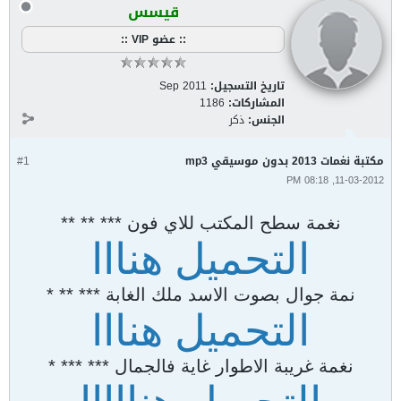
قيسس
:: عضو VIP ::
تاريخ التسجيل:
Sep 2011
المشاركات:
1186
الجنس:
ذكر
مكتبة نغمات 2013 بدون موسيقي mp3
#1
11-03-2012, 08:18 PM
نغمة سطح المكتب للاي فون *** ** **
التحميل هنااا
نمة جوال بصوت الاسد ملك الغابة *** ** *
التحميل هنااا
نغمة غريبة الاطوار غاية فالجمال *** *** *