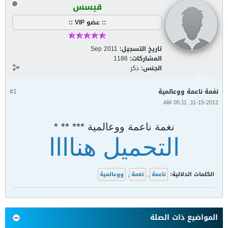
قيسس
:: عضو VIP ::
تاريخ التسجيل:
Sep 2011
المشاركات:
1186
الجنس:
ذكر
نغمة ناعمة ووعالمية
#1
11-15-2012, 05:11 AM
نغمة ناعمة ووعالمية *** ** *
التحميل هناااا
الكلمات الدلالية:
ناعمة
,
نعمة
,
ووعالمية
المواضيع ذات الصلة