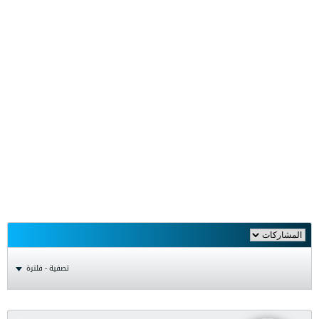
تصفية - فلترة