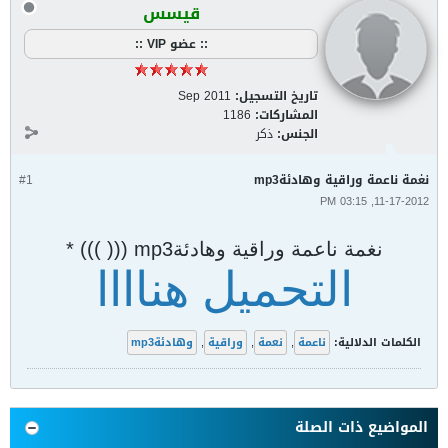
قيسس
:: عضو VIP ::
تاريخ التسجيل:
Sep 2011
المشاركات:
1186
الجنس:
ذكر
نغمة ناعمة وراقية وهادئةmp3
#1
11-17-2012, 03:15 PM
نغمة ناعمة وراقية وهادئةmp3 ((( ))) *
التحميل هناااا
الكلمات الدلالية:
ناعمة
,
نعمة
,
وراقية
,
وهادئةmp3
المواضيع ذات الصلة