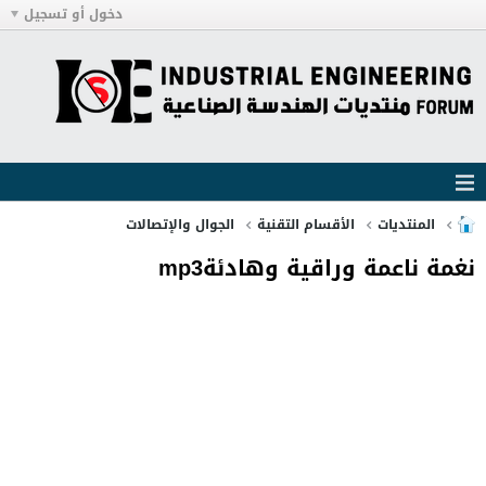
دخول أو تسجيل
المنتديات
الأقسام التقنية
الجوال والإتصالات
نغمة ناعمة وراقية وهادئةmp3