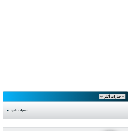
تصفية - فلترة