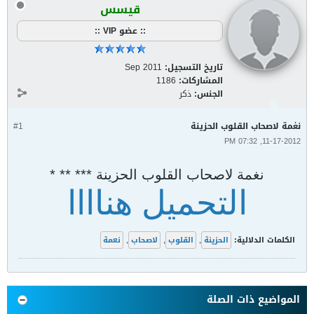
قيسس
:: عضو VIP ::
تاريخ التسجيل:
Sep 2011
المشاركات:
1186
الجنس:
ذكر
نغمة لاصحاب القلوب الحزينة
#1
11-17-2012, 07:32 PM
نغمة لاصحاب القلوب الحزينة *** ** *
التحميل هناااا
الكلمات الدلالية:
الحزينة
,
القلوب
,
لاصحاب
,
نعمة
المواضيع ذات الصلة