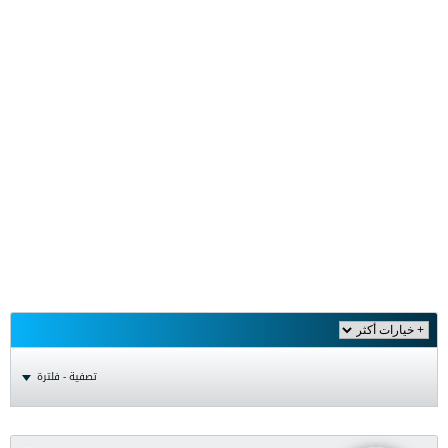
تصفية - فلترة