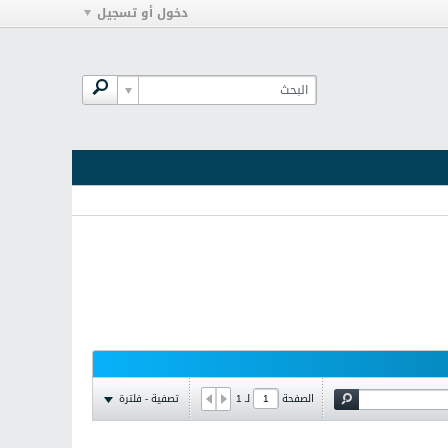
دخول أو تسجيل
تصفية - فلترة
الصفحة
لـ
1