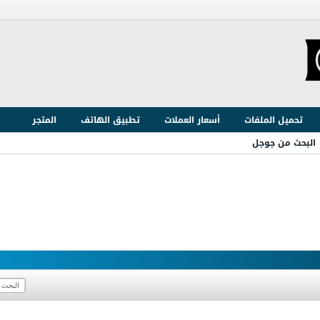
تحميل الملفات
أسعار العملات
تطبيق الهاتف
المتجر
البحث من جوجل