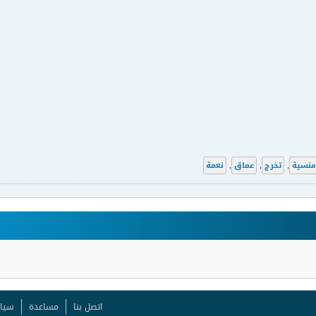
منسية
,
تخرج
,
عماق
,
نعمة
اتصل بنا
مساعدة
سيا