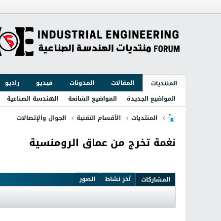
المقالات
المدونات
فيديو
راديو
المنتديات
المواضيع الجديدة
المواضيع الشائعة
الهندسة الصناعية
المنتديات
الأقسام التقنية
الجوال والإتصالات
نغمة تخرج من عماق الرومنسية
آخر نشاط
الصور
المشاركات