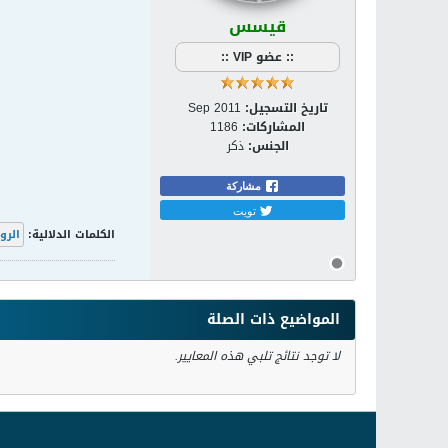
قيسس
:: عضو VIP ::
تاريخ التسجيل:
Sep 2011
المشاركات:
1186
الجنس:
ذكر
مشاركة
تويت
الكلمات الدلالية:
الرو
المواضيع ذات الصلة
لا توجد نتائج تلبي هذه المعايير.