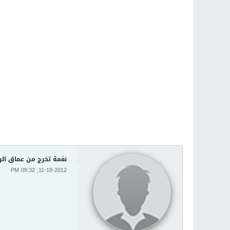
نغمة تخرج من عماق ال
11-18-2012, 09:32 PM