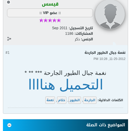
قيسس
:: عضو VIP ::
تاريخ التسجيل:
Sep 2011
المشاركات:
1186
الجنس:
ذكر
نغمة جبال الطيور الجارحة
#1
11-25-2012, 10:28 PM
نغمة جبال الطيور الجارحة *** ** *
التحميل هناااا
الكلمات الدلالية:
الجارحة
,
الطيور
,
ختام
,
نعمة
المواضيع ذات الصلة