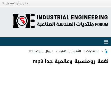
دخول أو تسجيل
المنتديات
الأقسام التقنية
الجوال والإتصالات
نغمة رومنسية وعالمية جدا mp3