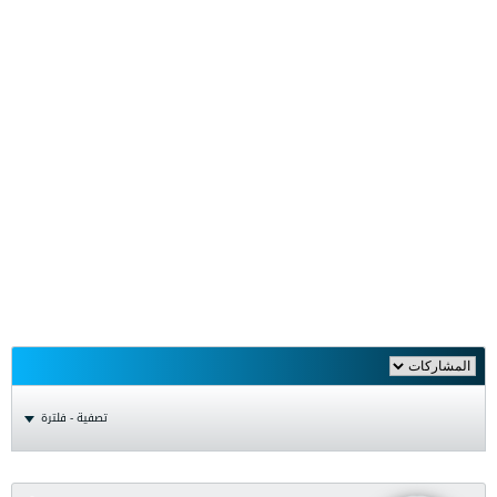
تصفية - فلترة