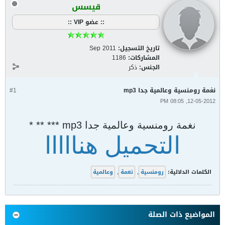
قيسس
:: عضو VIP ::
تاريخ التسجيل:
Sep 2011
المشاركات:
1186
الجنس:
ذكر
نغمة رومنسية وعالمية جدا mp3
#1
12-05-2012, 08:05 PM
نغمة رومنسية وعالمية جدا mp3 *** ** *
التحميل هنااااا
الكلمات الدلالية:
رومنسية
,
نعمة
,
وعالمية
المواضيع ذات الصلة