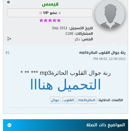
قيسس
:: عضو VIP ::
تاريخ التسجيل:
Sep 2011
المشاركات:
1186
الجنس:
ذكر
رنة جوال القلوب الحائرةmp3
#1
12-09-2012, 08:53 PM
رنة جوال القلوب الحائرةmp3 *** ** *
التحميل هنااا
الكلمات الدلالية:
الحائرةmp3
,
القلوب
,
جوال
المواضيع ذات الصلة