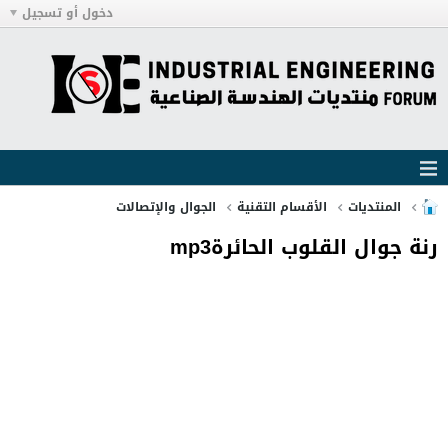
دخول أو تسجيل
المنتديات
الأقسام التقنية
الجوال والإتصالات
رنة جوال القلوب الحائرةmp3