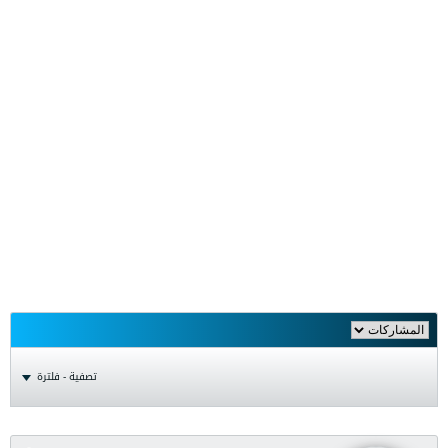
تصفية - فلترة