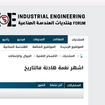
المقالات
المدونات
فيديو
راديو
المنتديات
المواضيع الجديدة
المواضيع الشائعة
الهندسة الصناعية
المنتديات
الأقسام التقنية
الجوال والإتصالات
اشهر نغمة هادئة فالتاريخ
آخر نشاط
الصور
المشاركات