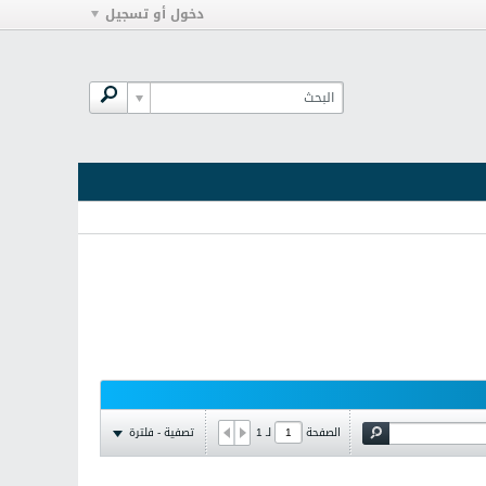
دخول أو تسجيل
تصفية - فلترة
الصفحة
لـ
1