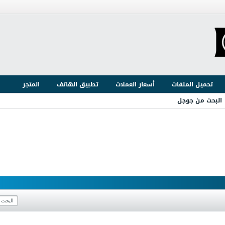
تحميل الملفات
أسعار العملات
تطبيق الهاتف
المتجر
البحث من جوجل