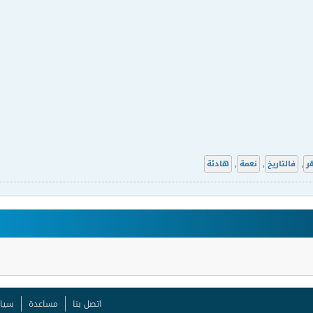
ر
,
فالتاريخ
,
نعمة
,
هادئة
اتصل بنا
مساعدة
سيا