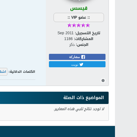
قيسس
:: عضو VIP ::
تاريخ التسجيل:
Sep 2011
المشاركات:
1186
الجنس:
ذكر
مشاركة
تويت
الكلمات الدلالية:
اشه
المواضيع ذات الصلة
لا توجد نتائج تلبي هذه المعايير.