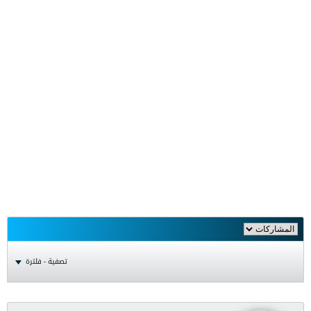
تصفية - فلترة