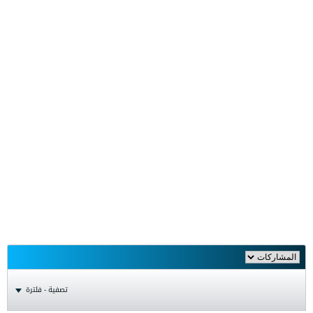
تصفية - فلترة