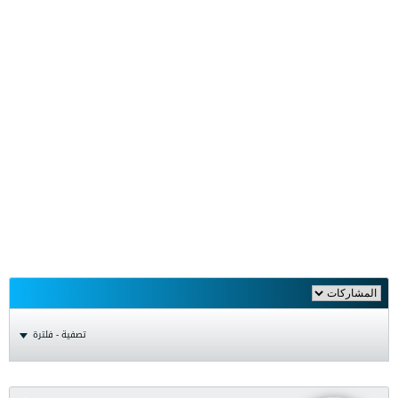
تصفية - فلترة