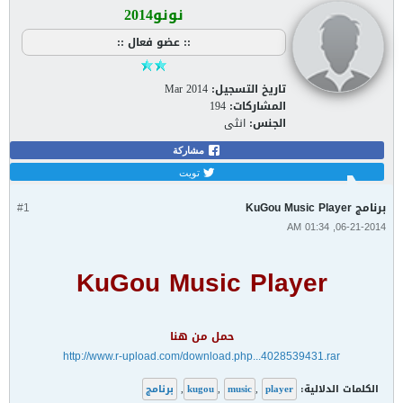
تصفية - فلترة
نونو2014