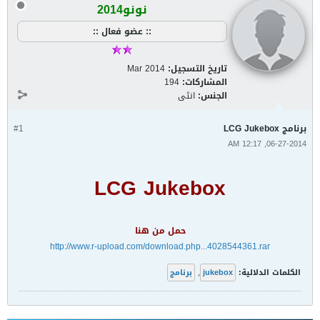
نونو2014
:: عضو فعال ::
تاريخ التسجيل:
Mar 2014
المشاركات:
194
الجنس:
انثى
برنامج LCG Jukebox
#1
06-27-2014, 12:17 AM
LCG Jukebox
حمل من هنا
http://www.r-upload.com/download.php...4028544361.rar
الكلمات الدلالية:
jukebox
,
برنامج