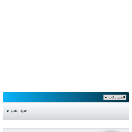
تصفية - فلترة